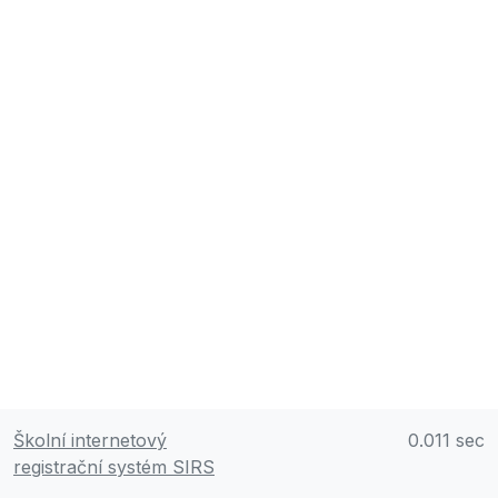
Školní internetový
0.011 sec
registrační systém SIRS